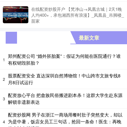
在线配资炒股开户 【梵净山→凤凰古城｜2天1晚
人均400+，承包湘西所有浪漫】_凤凰县_吊脚楼_
苗家
最新文章
郑州配资公司 “婚外胚胎案”：假证为何能在医院通行？谁
1
有权销毁胚胎？
股票配资安全 直达深圳自然博物馆！中山跨市文旅专线8
2
月8日试运行
配资放心平台 把畲族民俗搬进剧本杀！这群大学生赴东源
3
解锁非遗新表达
配资炒股网 男子在浙江一商场用餐时肚子突然变大，却以
为是中暑，饭店女员工三句话，抢回一条命！医生：再晚
4