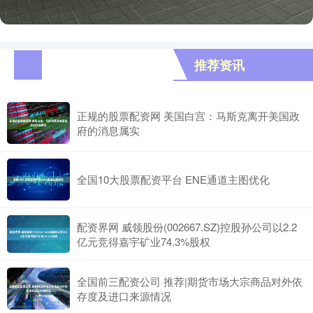
推荐资讯
正规的股票配资网 美国白宫：马斯克离开美国政
府的消息属实
全国10大股票配资平台 ENE通道主图优化
配资界网 威领股份(002667.SZ)控股孙公司以2.2
亿元竞得嘉宇矿业74.3%股权
全国前三配资公司 推荐|期货市场大宗商品对外依
存度及进口来源情况