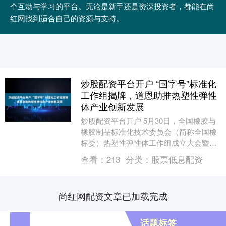
个互动与学习的平台。无论是新手还是资深投资者，都能在尚
红网找到适合自己的资源与支持。
炒股配资平台开户 “国字号”标准化
工作组揭牌，道恩助推热塑性弹性
体产业创新发展
炒股配资平台开户 5月30日，全国橡胶与
橡胶制品标准化技术委员会（简称全国橡
标委）热塑性弹性体工作组成立大会暨第
一届一次委员会议在道恩股份（002838）
查看：
213
分类：
股票低息配资
召开。....
尚红网配资文章已加载完成
话题标签