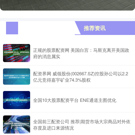
推荐资讯
正规的股票配资网 美国白宫：马斯克离开美国政
府的消息属实
配资界网 威领股份(002667.SZ)控股孙公司以2.2
亿元竞得嘉宇矿业74.3%股权
全国10大股票配资平台 ENE通道主图优化
全国前三配资公司 推荐|期货市场大宗商品对外依
存度及进口来源情况