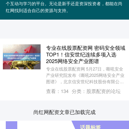
个互动与学习的平台。无论是新手还是资深投资者，都能在尚
红网找到适合自己的资源与支持。
专业在线股票配资网 密码安全领域
TOP1！信安世纪连续多项入选
2025网络安全产业图谱
专业在线股票配资网 5月27日，嘶吼安全
产业研究院发布《嘶吼2025网络安全产业
图谱》，北京信安世纪科技股份有限公司
（以下简称“信安世纪”，股票代码：
查看：
134
分类：
股票配资的论坛
68820....
尚红网配资文章已加载完成
话题标签