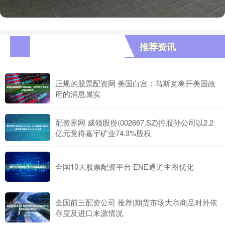
推荐资讯
正规的股票配资网 美国白宫：马斯克离开美国政
府的消息属实
配资界网 威领股份(002667.SZ)控股孙公司以2.2
亿元竞得嘉宇矿业74.3%股权
全国10大股票配资平台 ENE通道主图优化
全国前三配资公司 推荐|期货市场大宗商品对外依
存度及进口来源情况